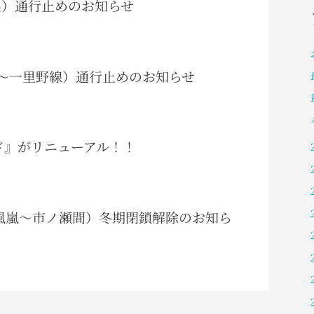
阜県）通行止めのお知らせ
（岩間～一里野線）通行止めのお知らせ
ガイド』がリニューアル！！
白峰風嵐～市ノ瀬間）冬期閉鎖解除のお知ら