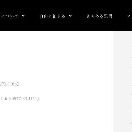
山について
白山に泊まる
よくある質問
ア
2-1188】
0577-33-1111】