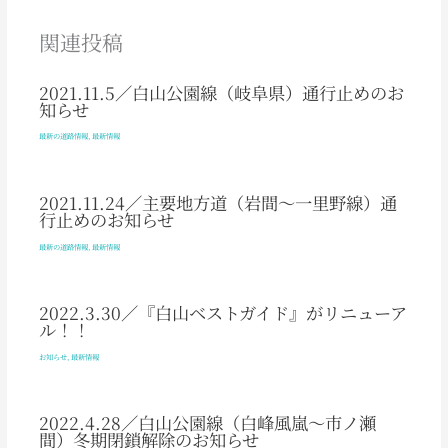
関連投稿
2021.11.5／白山公園線（岐阜県）通行止めのお
知らせ
最新の道路情報
,
最新情報
2021.11.24／主要地方道（岩間～一里野線）通
行止めのお知らせ
最新の道路情報
,
最新情報
2022.3.30／『白山ベストガイド』がリニューア
ル！！
お知らせ
,
最新情報
2022.4.28／白山公園線（白峰風嵐～市ノ瀬
間）冬期閉鎖解除のお知らせ