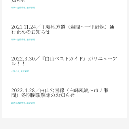
最新の道路情報
,
最新情報
2021.11.24／主要地方道（岩間～一里野線）通
行止めのお知らせ
最新の道路情報
,
最新情報
2022.3.30／『白山ベストガイド』がリニューア
ル！！
お知らせ
,
最新情報
2022.4.28／白山公園線（白峰風嵐～市ノ瀬
間）冬期閉鎖解除のお知らせ
最新の道路情報
,
最新情報