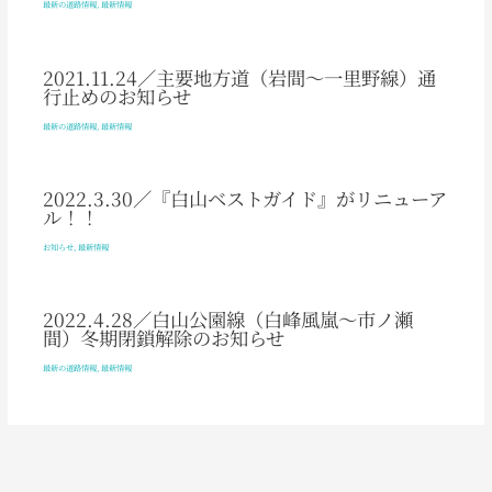
最新の道路情報
,
最新情報
2021.11.24／主要地方道（岩間～一里野線）通
行止めのお知らせ
最新の道路情報
,
最新情報
2022.3.30／『白山ベストガイド』がリニューア
ル！！
お知らせ
,
最新情報
2022.4.28／白山公園線（白峰風嵐～市ノ瀬
間）冬期閉鎖解除のお知らせ
最新の道路情報
,
最新情報