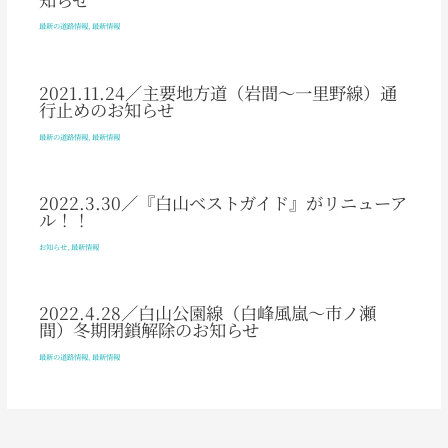
最新の道路情報
,
最新情報
2021.11.24／主要地方道（岩間～一里野線）通
行止めのお知らせ
最新の道路情報
,
最新情報
2022.3.30／『白山ベストガイド』がリニューア
ル！！
お知らせ
,
最新情報
2022.4.28／白山公園線（白峰風嵐～市ノ瀬
間）冬期閉鎖解除のお知らせ
最新の道路情報
,
最新情報