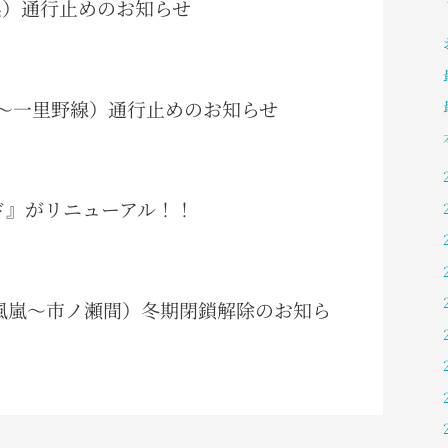
阜県）通行止めのお知らせ
（岩間～一里野線）通行止めのお知らせ
ガイド』がリニューアル！！
白峰風嵐～市ノ瀬間）冬期閉鎖解除のお知ら