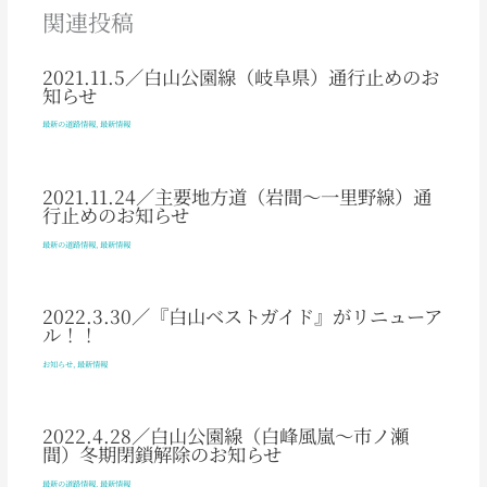
関連投稿
2021.11.5／白山公園線（岐阜県）通行止めのお
知らせ
最新の道路情報
,
最新情報
2021.11.24／主要地方道（岩間～一里野線）通
行止めのお知らせ
最新の道路情報
,
最新情報
2022.3.30／『白山ベストガイド』がリニューア
ル！！
お知らせ
,
最新情報
2022.4.28／白山公園線（白峰風嵐～市ノ瀬
間）冬期閉鎖解除のお知らせ
最新の道路情報
,
最新情報