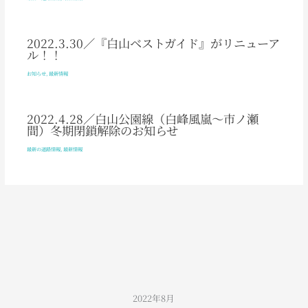
2022.3.30／『白山ベストガイド』がリニューア
ル！！
お知らせ
,
最新情報
2022.4.28／白山公園線（白峰風嵐～市ノ瀬
間）冬期閉鎖解除のお知らせ
最新の道路情報
,
最新情報
2022年8月