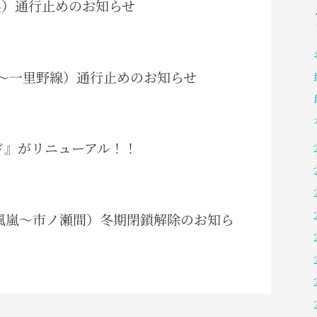
阜県）通行止めのお知らせ
（岩間～一里野線）通行止めのお知らせ
ガイド』がリニューアル！！
白峰風嵐～市ノ瀬間）冬期閉鎖解除のお知ら