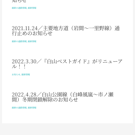
最新の道路情報
,
最新情報
2021.11.24／主要地方道（岩間～一里野線）通
行止めのお知らせ
最新の道路情報
,
最新情報
2022.3.30／『白山ベストガイド』がリニューア
ル！！
お知らせ
,
最新情報
2022.4.28／白山公園線（白峰風嵐～市ノ瀬
間）冬期閉鎖解除のお知らせ
最新の道路情報
,
最新情報