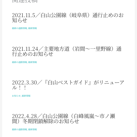
2021.11.5／白山公園線（岐阜県）通行止めのお
知らせ
最新の道路情報
,
最新情報
2021.11.24／主要地方道（岩間～一里野線）通
行止めのお知らせ
最新の道路情報
,
最新情報
2022.3.30／『白山ベストガイド』がリニューア
ル！！
お知らせ
,
最新情報
2022.4.28／白山公園線（白峰風嵐～市ノ瀬
間）冬期閉鎖解除のお知らせ
最新の道路情報
,
最新情報