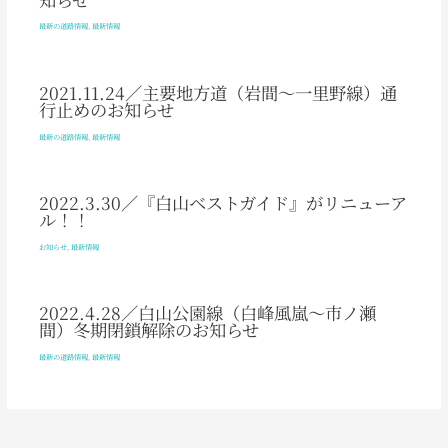
最新の道路情報
,
最新情報
2021.11.24／主要地方道（岩間～一里野線）通
行止めのお知らせ
最新の道路情報
,
最新情報
2022.3.30／『白山ベストガイド』がリニューア
ル！！
お知らせ
,
最新情報
2022.4.28／白山公園線（白峰風嵐～市ノ瀬
間）冬期閉鎖解除のお知らせ
最新の道路情報
,
最新情報