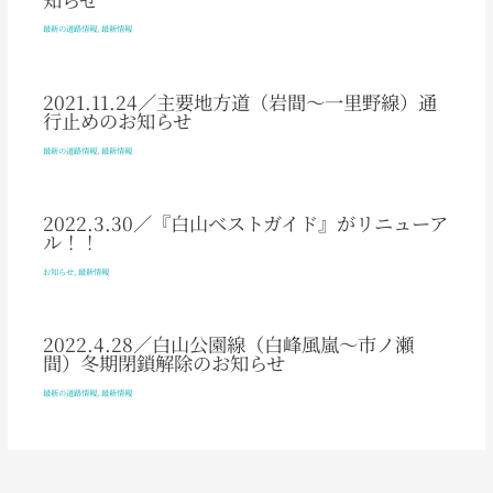
最新の道路情報
,
最新情報
2021.11.24／主要地方道（岩間～一里野線）通
行止めのお知らせ
最新の道路情報
,
最新情報
2022.3.30／『白山ベストガイド』がリニューア
ル！！
お知らせ
,
最新情報
2022.4.28／白山公園線（白峰風嵐～市ノ瀬
間）冬期閉鎖解除のお知らせ
最新の道路情報
,
最新情報