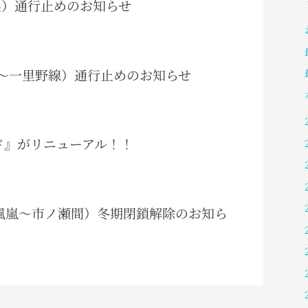
阜県）通行止めのお知らせ
（岩間～一里野線）通行止めのお知らせ
ガイド』がリニューアル！！
白峰風嵐～市ノ瀬間）冬期閉鎖解除のお知ら