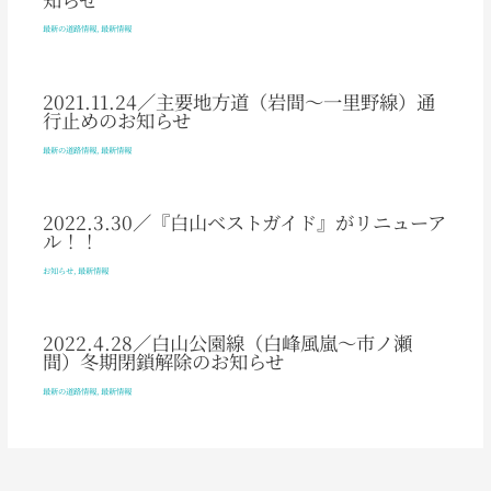
最新の道路情報
,
最新情報
2021.11.24／主要地方道（岩間～一里野線）通
行止めのお知らせ
最新の道路情報
,
最新情報
2022.3.30／『白山ベストガイド』がリニューア
ル！！
お知らせ
,
最新情報
2022.4.28／白山公園線（白峰風嵐～市ノ瀬
間）冬期閉鎖解除のお知らせ
最新の道路情報
,
最新情報