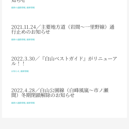
最新の道路情報
,
最新情報
2021.11.24／主要地方道（岩間～一里野線）通
行止めのお知らせ
最新の道路情報
,
最新情報
2022.3.30／『白山ベストガイド』がリニューア
ル！！
お知らせ
,
最新情報
2022.4.28／白山公園線（白峰風嵐～市ノ瀬
間）冬期閉鎖解除のお知らせ
最新の道路情報
,
最新情報