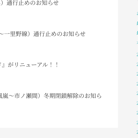
阜県）通行止めのお知らせ
（岩間～一里野線）通行止めのお知らせ
ガイド』がリニューアル！！
白峰風嵐～市ノ瀬間）冬期閉鎖解除のお知ら