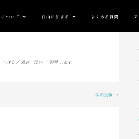
山について
白山に泊まる
よくある質問
ア
 4
.0℃ ／ 風速：弱い ／ 視程 : 50ｍ
次の投稿
→