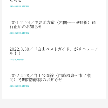
最新の道路情報
,
最新情報
2021.11.24／主要地方道（岩間～一里野線）通
行止めのお知らせ
最新の道路情報
,
最新情報
2022.3.30／『白山ベストガイド』がリニューア
ル！！
お知らせ
,
最新情報
2022.4.28／白山公園線（白峰風嵐～市ノ瀬
間）冬期閉鎖解除のお知らせ
最新の道路情報
,
最新情報