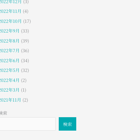
2022年12月
(3)
2022年11月
(4)
2022年10月
(17)
2022年9月
(33)
2022年8月
(39)
2022年7月
(36)
2022年6月
(34)
2022年5月
(32)
2022年4月
(2)
2022年3月
(1)
2021年11月
(2)
検索
検索