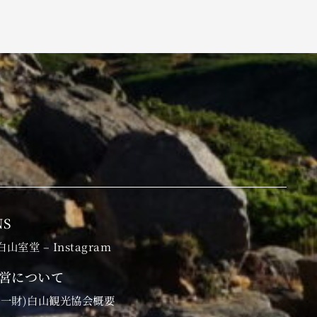
NS
白山室堂 – Instagram
営について
(一財)白山観光協会概要