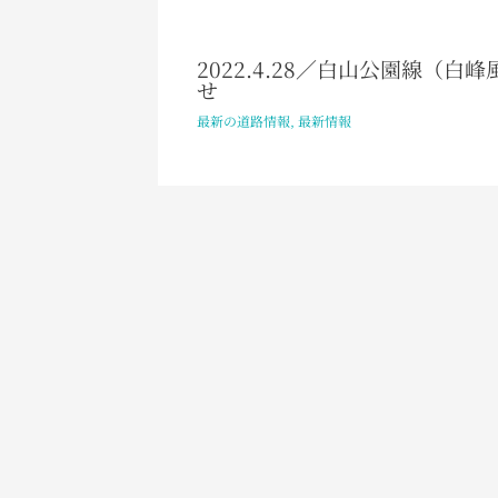
2022.4.28／白山公園線（
せ
最新の道路情報
,
最新情報