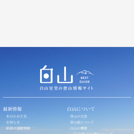
最新情報
白山について
本日のお天気
登山の注意
お知らせ
登山届について
最新の道路情報
白山の概要
白山国立公園について