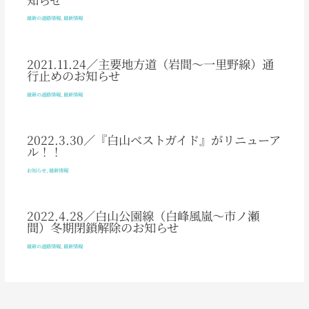
最新の道路情報
,
最新情報
2021.11.24／主要地方道（岩間～一里野線）通
行止めのお知らせ
最新の道路情報
,
最新情報
2022.3.30／『白山ベストガイド』がリニューア
ル！！
お知らせ
,
最新情報
2022.4.28／白山公園線（白峰風嵐～市ノ瀬
間）冬期閉鎖解除のお知らせ
最新の道路情報
,
最新情報