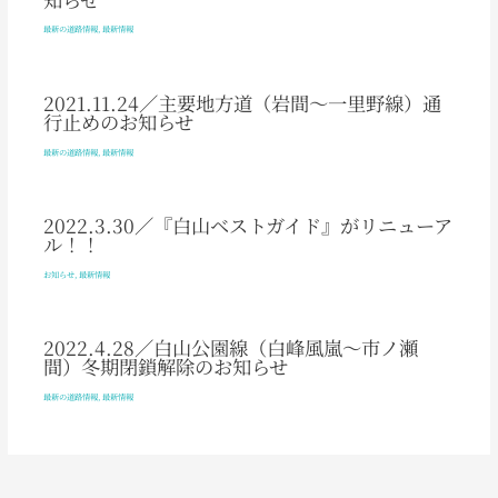
最新の道路情報
,
最新情報
2021.11.24／主要地方道（岩間～一里野線）通
行止めのお知らせ
最新の道路情報
,
最新情報
2022.3.30／『白山ベストガイド』がリニューア
ル！！
お知らせ
,
最新情報
2022.4.28／白山公園線（白峰風嵐～市ノ瀬
間）冬期閉鎖解除のお知らせ
最新の道路情報
,
最新情報