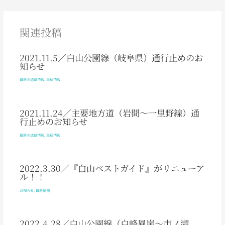
関連投稿
2021.11.5／白山公園線（岐阜県）通行止めのお
知らせ
最新の道路情報
,
最新情報
2021.11.24／主要地方道（岩間～一里野線）通
行止めのお知らせ
最新の道路情報
,
最新情報
2022.3.30／『白山ベストガイド』がリニューア
ル！！
お知らせ
,
最新情報
2022.4.28／白山公園線（白峰風嵐～市ノ瀬