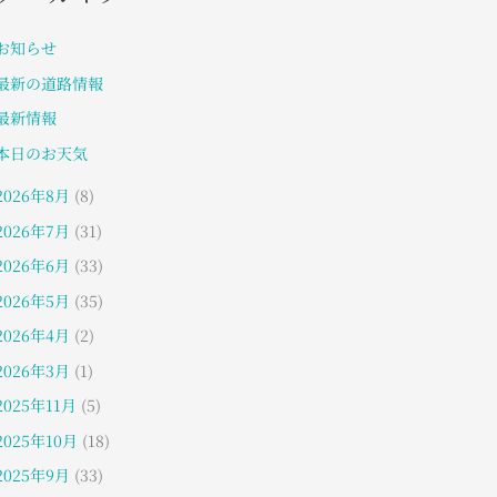
お知らせ
最新の道路情報
最新情報
本日のお天気
2026年8月
(8)
2026年7月
(31)
2026年6月
(33)
2026年5月
(35)
2026年4月
(2)
2026年3月
(1)
2025年11月
(5)
2025年10月
(18)
2025年9月
(33)