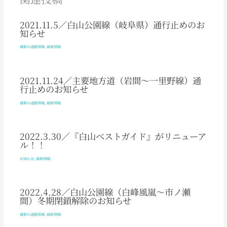
2021.11.5／白山公園線（岐阜県）通行止めのお
知らせ
最新の道路情報
,
最新情報
2021.11.24／主要地方道（岩間～一里野線）通
行止めのお知らせ
最新の道路情報
,
最新情報
2022.3.30／『白山ベストガイド』がリニューア
ル！！
お知らせ
,
最新情報
2022.4.28／白山公園線（白峰風嵐～市ノ瀬
間）冬期閉鎖解除のお知らせ
最新の道路情報
,
最新情報